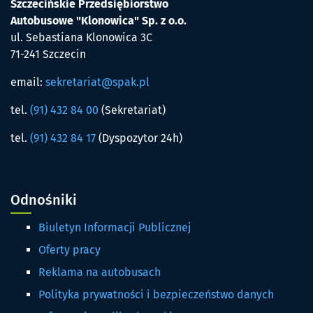
Szczecińskie Przedsiębiorstwo
Autobusowe "Klonowica" Sp. z o.o.
ul. Sebastiana Klonowica 3C
71-241 Szczecin
email:
sekretariat@spak.pl
tel.
(91) 432 84 00
(Sekretariat)
tel.
(91) 432 84 17
(Dyspozytor 24h)
Odnośniki
Biuletyn Informacji Publicznej
Oferty pracy
Reklama na autobusach
Polityka prywatności i bezpieczeństwo danych