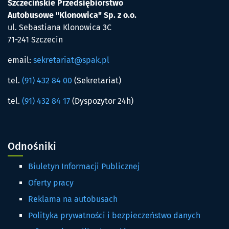
Szczecińskie Przedsiębiorstwo
Autobusowe "Klonowica" Sp. z o.o.
ul. Sebastiana Klonowica 3C
71-241 Szczecin
email:
sekretariat@spak.pl
tel.
(91) 432 84 00
(Sekretariat)
tel.
(91) 432 84 17
(Dyspozytor 24h)
Odnośniki
Biuletyn Informacji Publicznej
Oferty pracy
Reklama na autobusach
Polityka prywatności i bezpieczeństwo danych